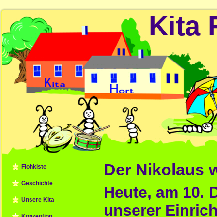
Kita 
Der Nikolaus 
Flohkiste
Geschichte
Heute, am 10. 
Unsere Kita
unserer Einri
Konzeption