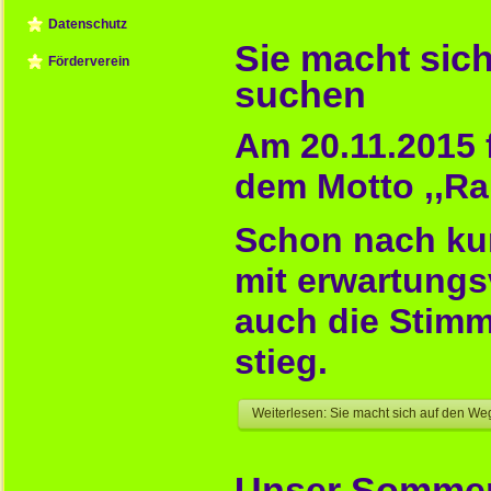
Datenschutz
Sie macht sic
Förderverein
suchen
Am 20.11.2015
dem Motto ,,Ra
Schon nach kurz
mit erwartungs
auch die Stimm
stieg.
Weiterlesen: Sie macht sich auf den W
Unser Sommer