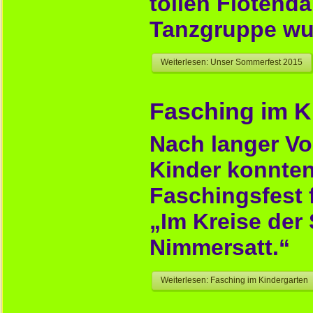
tollen Flötenda
Tanzgruppe wur
Weiterlesen: Unser Sommerfest 2015
Fasching im K
Nach langer Vo
Kinder konnten
Faschingsfest f
„Im Kreise der
Nimmersatt.“
Weiterlesen: Fasching im Kindergarten