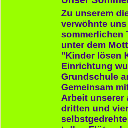
Zu unserem die
verwöhnte uns 
sommerlichen 
unter dem Mott
"Kinder lösen 
Einrichtung w
Grundschule an 
Gemeinsam mit 
Arbeit unserer 
dritten und vie
selbstgedrehten